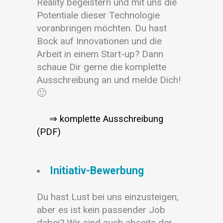
Reality begeistern und mit uns die
Potentiale dieser Technologie
voranbringen möchten. Du hast
Bock auf Innovationen und die
Arbeit in einem Start-up? Dann
schaue Dir gerne die komplette
Ausschreibung an und melde Dich!
🙂
⇒
komplette Ausschreibung
(PDF)
Initiativ-Bewerbung
Du hast Lust bei uns einzusteigen,
aber es ist kein passender Job
dabei? Wir sind auch abseits der