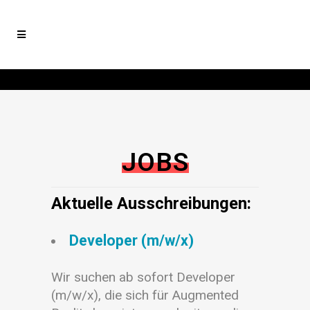
JOBS
Aktuelle Ausschreibungen:
Developer (m/w/x)
Wir suchen ab sofort Developer
(m/w/x), die sich für Augmented